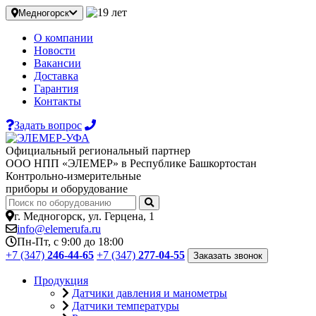
Медногорск
О компании
Новости
Вакансии
Доставка
Гарантия
Контакты
Задать вопрос
Официальный региональный партнер
ООО НПП «ЭЛЕМЕР» в Республике Башкортостан
Контрольно-измерительные
приборы и оборудование
г. Медногорск, ул. Герцена, 1
info@elemerufa.ru
Пн-Пт, с 9:00 до 18:00
+7 (347)
246-44-65
+7 (347)
277-04-55
Заказать звонок
Продукция
Датчики давления и манометры
Датчики температуры