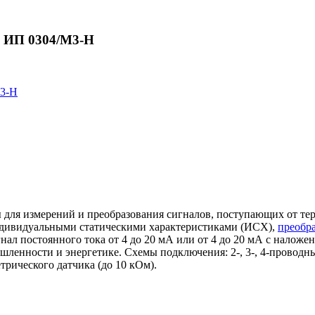
м ИП 0304/М3-Н
для измерений и преобразования сигналов, поступающих от тер
дивидуальными статическими характеристиками (ИСХ),
преобр
нал постоянного тока от 4 до 20 мА или от 4 до 20 мА с нало
шленности и энергетике. Схемы подключения: 2-, 3-, 4-провод
рического датчика (до 10 кОм).