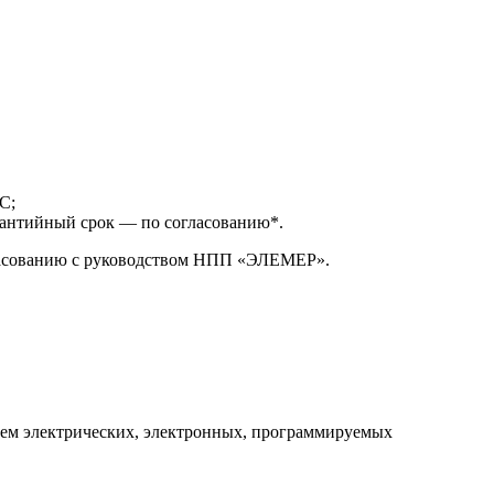
С;
арантийный срок — по согласованию*.
гласованию с руководством НПП «ЭЛЕМЕР».
ем электрических, электронных, программируемых