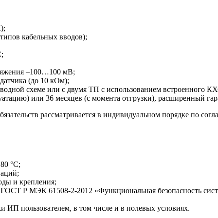
);
 типов кабельных вводов);
;
ряжения –100…100 мВ;
атчика (до 10 кОм);
водной схеме или с двумя ТП с использованием встроенного КХ
уатацию) или 36 месяцев (с момента отгрузки), расширенный г
бязательств рассматривается в индивидуальном порядке по со
80 °С;
наций;
оды и крепления;
 ГОСТ Р МЭК 61508-2-2012
«Функциональная безопасность сист
 ИП пользователем, в том числе и в полевых условиях.