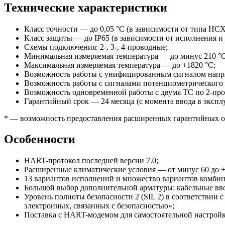
Технические характеристики
Класс точности — до 0,05 °С (в зависимости от типа НСХ
Класс защиты — до IP65 (в зависимости от исполнения и
Схемы подключения: 2-, 3-, 4-проводные;
Минимальная измеряемая температура — до минус 210 °С
Максимальная измеряемая температура — до +1820 °С;
Возможность работы с унифицированным сигналом нап
Возможность работы с сигналами потенциометрического д
Возможность одновременной работы с двумя ТС по 2-про
Гарантийный срок — 24 месяца (с момента ввода в экспл
* — возможность предоставления расширенных гарантийных о
Особенности
HART-протокол последней версии 7.0;
Расширенные климатические условия — от минус 60 до +
13 вариантов исполнений и множество вариантов комби
Большой выбор дополнительной арматуры: кабельные вв
Уровень полноты безопасности 2 (SIL 2) в соответствии
с
электронных, связанных с безопасностью»;
Поставка с HART-модемом для самостоятельной настройки