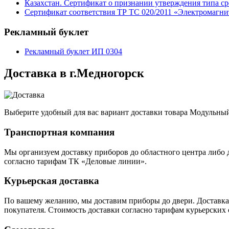
Казахстан. Сертификат о признании утверждения типа сре
Сертификат соответствия ТР ТС 020/2011 «Электромагни
Рекламный буклет
Рекламный буклет ИП 0304
Доставка в г.Медногорск
Выберите удобный для вас вариант доставки товара Модульны
Транспортная компания
Мы организуем доставку приборов до областного центра либо
согласно тарифам ТК «Деловые линии».
Курьерская доставка
По вашему желанию, мы доставим приборы до двери. Доставка 
покупателя. Стоимость доставки согласно тарифам курьерских 