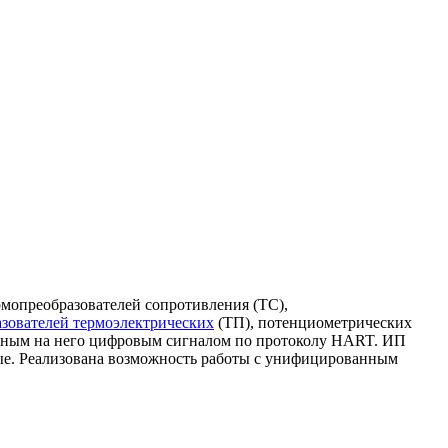
мопреобразователей сопротивления (ТС),
азователей термоэлектрических
(ТП), потенциометрических
женным на него цифровым сигналом по протоколу HART. ИП
ные. Реализована возможность работы с унифицированным