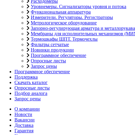
Расходомеры
Уровнемеры. Сигнализаторы уровня и потока
Функциональная аппаратура
Измерители. Регуляторы. Регистраторы
Метрологическое оборудование
Запорно-регулирующая арматура и металлорукава
Мембраны для исполнительных механизмов (МИ
Термошкафы ШПТ. Термочехлы
Фильтры сетчатые
Новинки продукции
Программное обеспечение
Опросные листы
Запрос цены
Программное обеспечение
Поддержка
Скачать каталог
Опросные листы
Подбор аналога
Запрос цены
О компании
Новости
Вакансии
Доставка
Гарантия