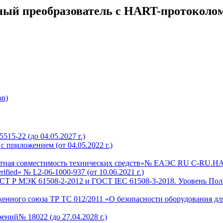
ный преобразователь с HART-протоколо
on)
15-22 (до 04.05.2027 г.)
 приложением (от 04.05.2022 г.)
тная совместимость технических средств»№ ЕАЭС RU C-RU.HA68.
rified» № L2-06-1000-937 (от 10.06.2021 г.)
СТ Р МЭК 61508-2-2012 и ГОСТ IEC 61508-3-2018. Уровень Пол
женного союза ТР ТС 012/2011 «О безопасности оборудования 
ений№ 18022 (до 27.04.2028 г.)