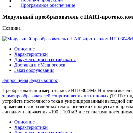
Программное обеспечение
Модульный преобразователь с HART-протоколо
Новинка
Описание
Характеристики
Документация и сертификаты
Доставка в г.Медногорск
Заказ оборудования
Запрос цены
Задать вопрос
Преобразователи измерительные ИП 0304/М3-Н предназначены 
термопреобразователей сопротивления платиновых
(ТСП) с ин
устройств постоянного тока в унифицированный выходной сиг
применяются в различных технологических процессах в промы
сигналом напряжения –100…100 мВ и с сигналами потенциомет
Описание
Характеристики
Документация и сертификаты