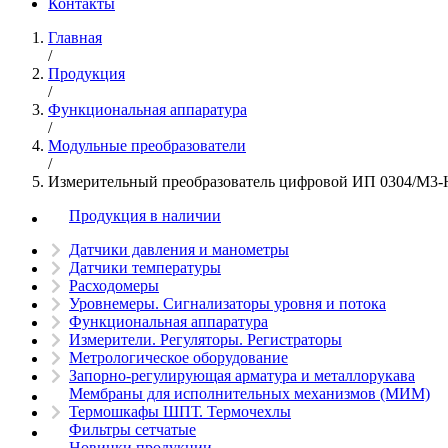
Контакты
Главная
/
Продукция
/
Функциональная аппаратура
/
Модульные преобразователи
/
Измерительный преобразователь цифровой ИП 0304/М3-
Продукция в наличии
Датчики давления и манометры
Датчики температуры
Расходомеры
Уровнемеры. Сигнализаторы уровня и потока
Функциональная аппаратура
Измерители. Регуляторы. Регистраторы
Метрологическое оборудование
Запорно-регулирующая арматура и металлорукава
Мембраны для исполнительных механизмов (МИМ)
Термошкафы ШПТ. Термочехлы
Фильтры сетчатые
Новинки продукции