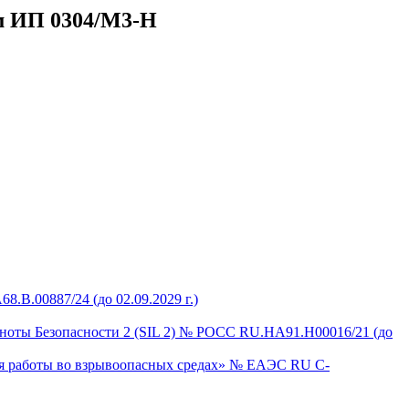
м ИП 0304/М3-Н
B.00887/24 (до 02.09.2029 г.)
ноты Безопасности 2 (SIL 2) № РОСС RU.НA91.Н00016/21 (до
для работы во взрывоопасных средах» № ЕАЭС RU C-