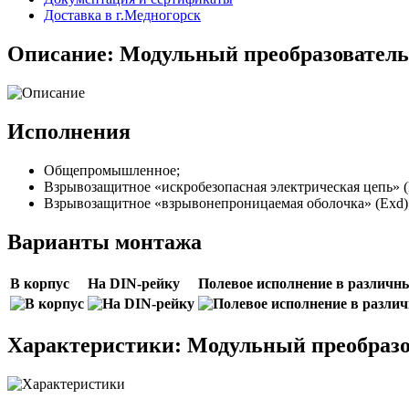
Доставка в г.Медногорск
Описание: Модульный преобразовател
Исполнения
Общепромышленное;
Взрывозащитное «искробезопасная электрическая цепь» (
Взрывозащитное «взрывонепроницаемая оболочка» (Еxd)
Варианты монтажа
В корпус
На DIN-рейку
Полевое исполнение в различн
Характеристики: Модульный преобраз